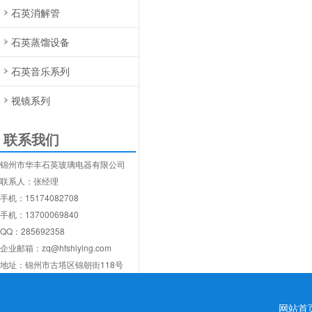
石英消解管
石英蒸馏设备
石英音乐系列
视镜系列
联系我们
锦州市华丰石英玻璃电器有限公司
联系人：张经理
手机：15174082708
手机：13700069840
QQ：285692358
企业邮箱：zq@hfshiying.com
地址：锦州市古塔区锦朝街118号
网站首