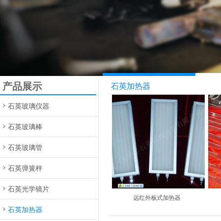
产品展示
石英加热器
石英玻璃仪器
石英玻璃棒
石英玻璃管
石英弹簧秤
石英光学镜片
远红外板式加热器
石英加热器