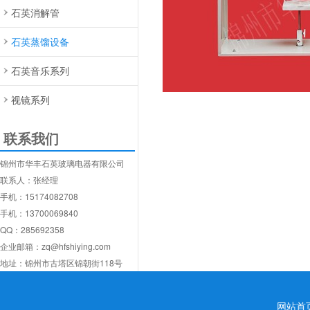
石英消解管
石英蒸馏设备
石英音乐系列
视镜系列
联系我们
锦州市华丰石英玻璃电器有限公司
联系人：张经理
手机：15174082708
手机：13700069840
QQ：285692358
企业邮箱：zq@hfshiying.com
地址：锦州市古塔区锦朝街118号
网站首